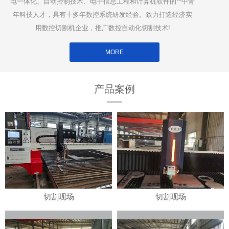
电一体化、自动控制技术、电子信息工程和计算机软件的**中青
年科技人才，具有十多年数控系统研发经验。致力打造经济实
用数控切割机企业，推广数控自动化切割技术!
MORE
产品案例
切割现场
切割现场