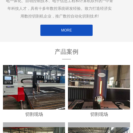
电一体化、自动控制技术、电子信息工程和计算机软件的**中青
年科技人才，具有十多年数控系统研发经验。致力打造经济实
用数控切割机企业，推广数控自动化切割技术!
MORE
产品案例
切割现场
切割现场