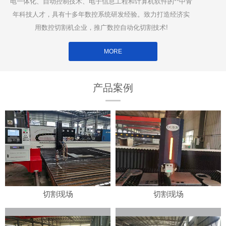
电一体化、自动控制技术、电子信息工程和计算机软件的**中青
年科技人才，具有十多年数控系统研发经验。致力打造经济实
用数控切割机企业，推广数控自动化切割技术!
MORE
产品案例
切割现场
切割现场