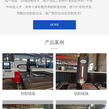
电一体化、自动控制技术、电子信息工程和计算机软件的**中青
年科技人才，具有十多年数控系统研发经验。致力打造经济实
用数控切割机企业，推广数控自动化切割技术!
MORE
产品案例
切割现场
切割现场