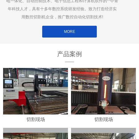
电一体化、自动控制技术、电子信息工程和计算机软件的**中青
年科技人才，具有十多年数控系统研发经验。致力打造经济实
用数控切割机企业，推广数控自动化切割技术!
MORE
产品案例
切割现场
切割现场