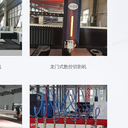
机
龙门式数控切割机