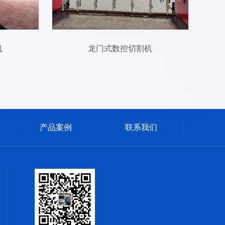
机
龙门式数控切割机
产品案例
联系我们