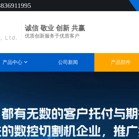
8836911995
诚信 敬业 创新 共赢
优质创新服务于优质客户
产品中心
公司新闻
产品部件