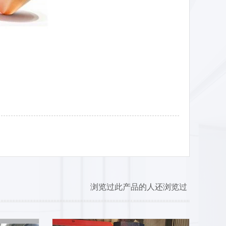
浏览过此产品的人还浏览过