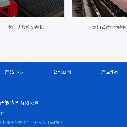
龙门式数控切割机
龙门式数控切割
产品中心
公司新闻
产品部件
智能装备有限公司
337
郑州市高新技术产业开发区江南路6号