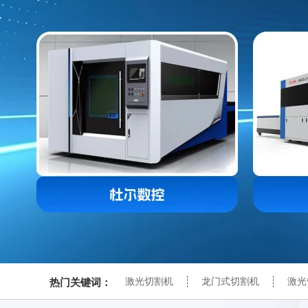
激光切割机
龙门式切割机
激光
热门关键词：