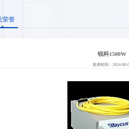
质荣誉
锐科1500W
发表时间：2024-08-0