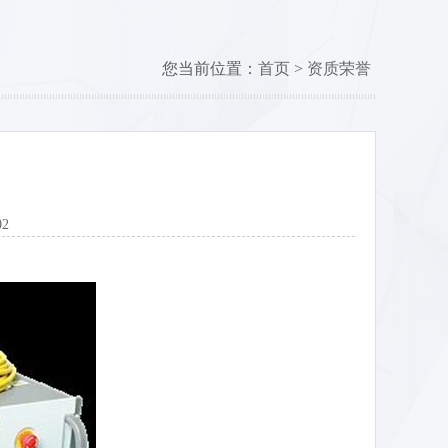
您当前位置：
首页
>
资质荣誉
2