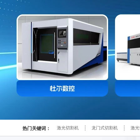
激光切割机
龙门式切割机
激光
热门关键词：