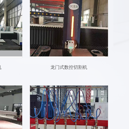
机
龙门式数控切割机