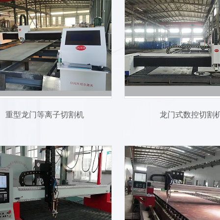
重型龙门等离子切割机
龙门式数控切割