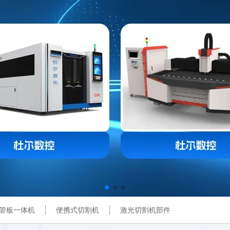
管板一体机
便携式切割机
激光切割机部件