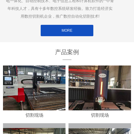
电一体化、自动控制技术、电子信息工程和计算机软件的**中青
年科技人才，具有十多年数控系统研发经验。致力打造经济实
用数控切割机企业，推广数控自动化切割技术!
MORE
产品案例
切割现场
切割现场