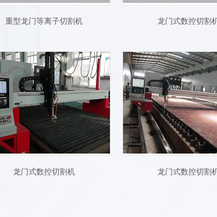
重型龙门等离子切割机
龙门式数控切割
龙门式数控切割机
龙门式数控切割