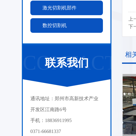
激光切割机部件
上
数控切割机
下
相
CONTACT
联系我们
通讯地址：郑州市高新技术产业
开发区江南路6号
手机：18836911995
0371-66681337