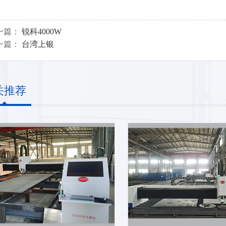
一篇：
锐科4000W
一篇：
台湾上银
关推荐