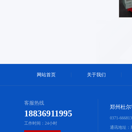
网站首页
关于我们
客服热线
郑州杜尔
18836911995
0371-66681
工作时间：24小时
通讯地址：