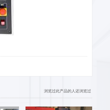
浏览过此产品的人还浏览过