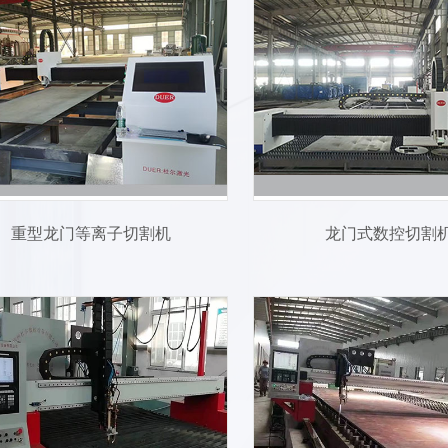
重型龙门等离子切割机
龙门式数控切割