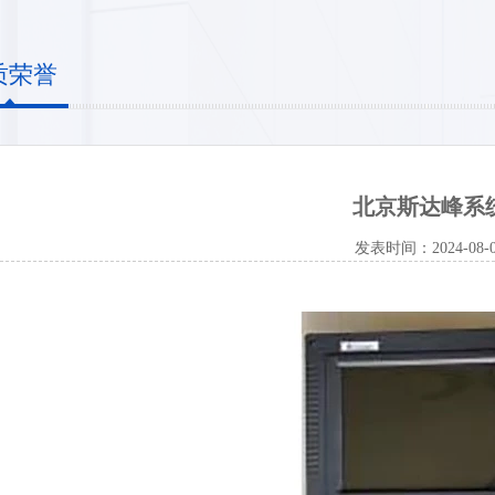
质荣誉
北京斯达峰系
发表时间：2024-08-0