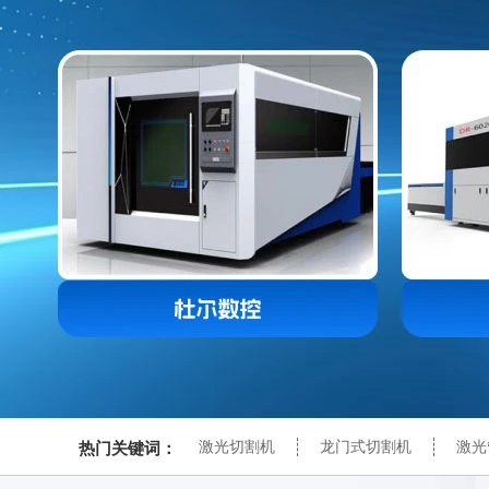
激光切割机
龙门式切割机
激光
热门关键词：