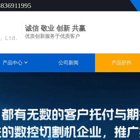
8836911995
诚信 敬业 创新 共赢
优质创新服务于优质客户
产品中心
公司新闻
产品部件