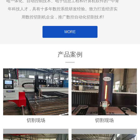
电一体化、自动控制技术、电子信息工程和计算机软件的**中青
年科技人才，具有十多年数控系统研发经验。致力打造经济实
用数控切割机企业，推广数控自动化切割技术!
MORE
产品案例
切割现场
切割现场