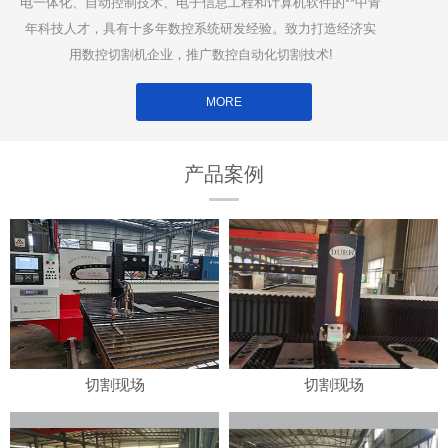
电一体化、自动控制技术、电子信息工程和计算机软件的**中青
年科技人才，具有十多年数控系统研发经验。致力打造经济实
用数控切割机企业，推广数控自动化切割技术!
MORE
产品案例
切割现场
切割现场