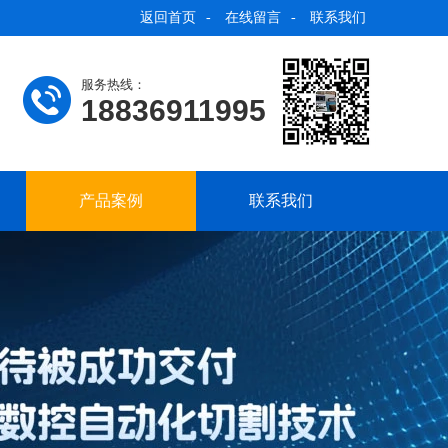
返回首页
-
在线留言
-
联系我们
服务热线：
18836911995
产品案例
联系我们