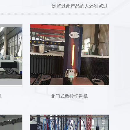
浏览过此产品的人还浏览过
机
龙门式数控切割机