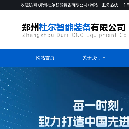
1
欢迎访问<郑州杜尔智能装备有限公司>网站！
服务热线：
网站首页
关于我们