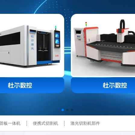
管板一体机
便携式切割机
激光切割机部件