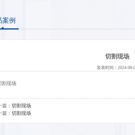
品案例
切割现场
发表时间：2024-08-0
切割现场
一篇：
切割现场
一篇：
切割现场