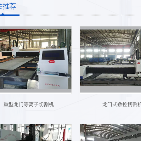
关推荐
重型龙门等离子切割机
龙门式数控切割